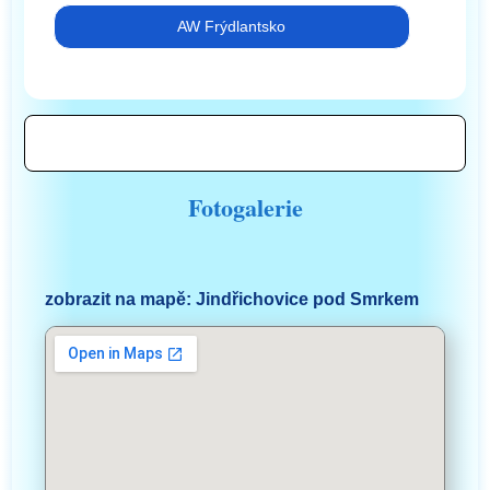
AW Frýdlantsko
Fotogalerie
zobrazit na mapě: Jindřichovice pod Smrkem