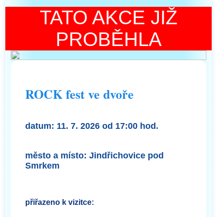
TATO AKCE JIŽ
PROBĚHLA
ROCK fest ve dvoře
datum:
11. 7. 2026 od 17:00 hod.
město a místo:
Jindřichovice pod
Smrkem
přiřazeno k vizitce: