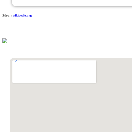
Zdroj:
wikipedie.org