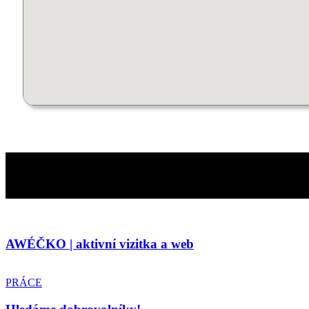
AWÉČKO | aktivní vizitka a web
PRÁCE