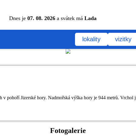
Dnes je
07. 08. 2026
a svátek má
Lada
lokality
vizitky
ách v pohoří Jizerské hory. Nadmořská výška hory je 944 metrů. Vrcho
Fotogalerie