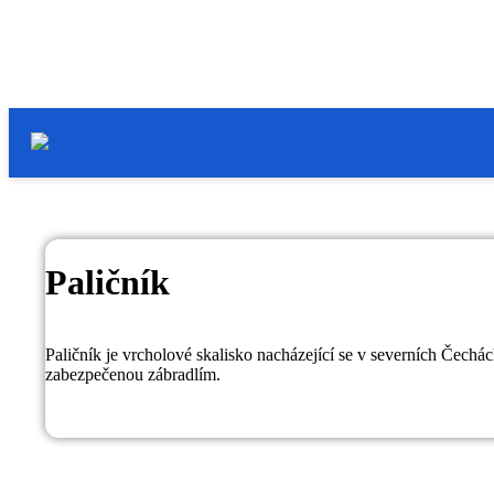
Paličník
Paličník je vrcholové skalisko nacházející se v severních Čech
zabezpečenou zábradlím.