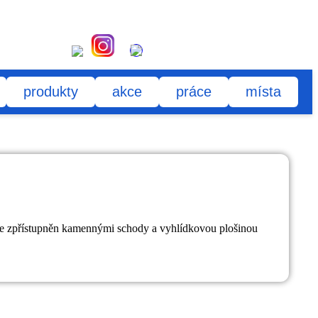
produkty
akce
práce
místa
l je zpřístupněn kamennými schody a vyhlídkovou plošinou