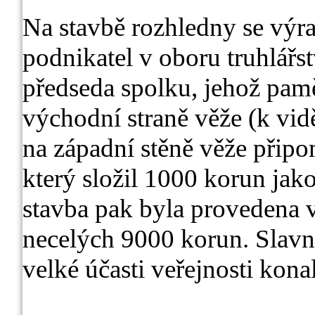
Na stavbě rozhledny se výr
podnikatel v oboru truhlářst
předseda spolku, jehož pamě
východní straně věže (k vid
na západní stěně věže připo
který složil 1000 korun jako
stavba pak byla provedena v
necelých 9000 korun. Slavno
velké účasti veřejnosti kon