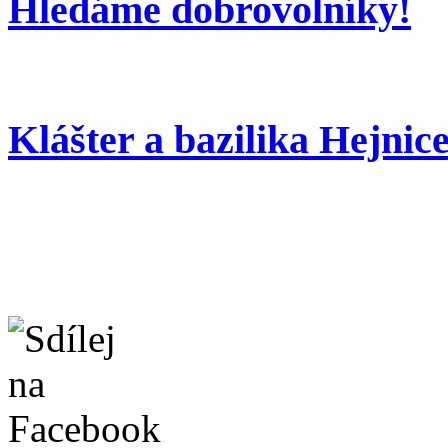
Hledáme dobrovolníky!
Klášter a bazilika Hejnic