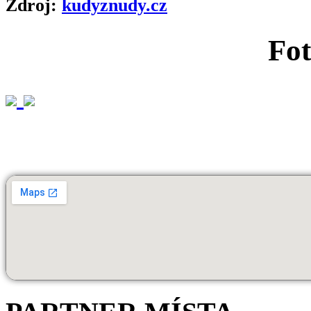
Zdroj:
kudyznudy.cz
Fot