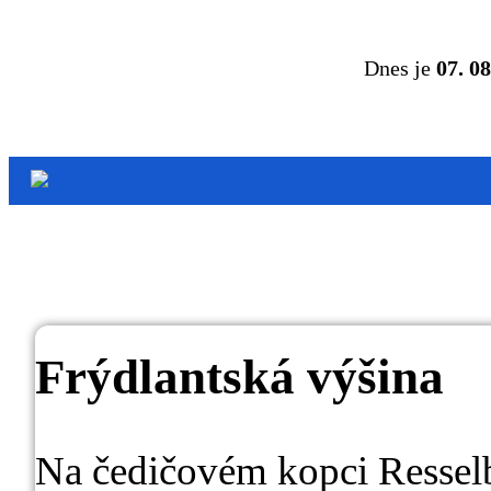
Dnes je
07. 08
Frýdlantská výšina
Na čedičovém kopci Resselb