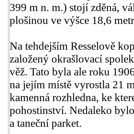
399 m n. m.) stojí zděná, v
plošinou ve výšce 18,6 metr
Na tehdejším Resselově kopc
založený okrašlovací spole
věž. Tato byla ale roku 1906
na jejím místě vyrostla 21 
kamenná rozhledna, ke které
pohostinství. Nedaleko bylo
a taneční parket.