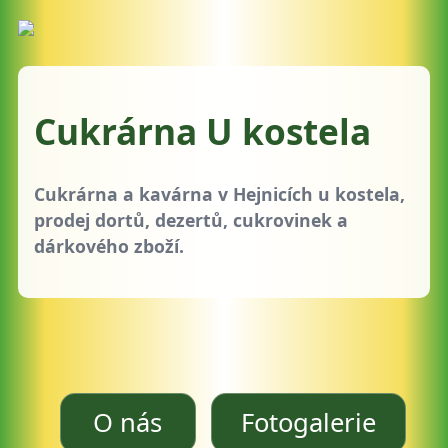
Cukrárna U kostela
Cukrárna a kavárna v Hejnicích u kostela,
prodej dortů, dezertů, cukrovinek a
dárkového zboží.
O nás
Fotogalerie