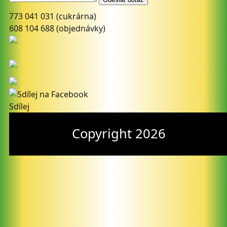
773 041 031
(cukrárna)
608 104 688
(objednávky)
Sdílej
Copyright 2026