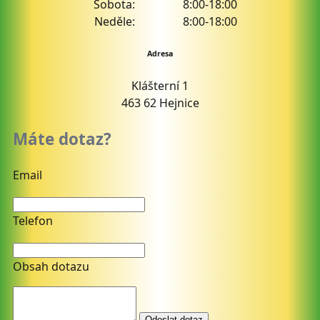
Sobota:
8:00-18:00
Neděle:
8:00-18:00
Adresa
Klášterní 1
463 62 Hejnice
Máte dotaz?
Email
Telefon
Obsah dotazu