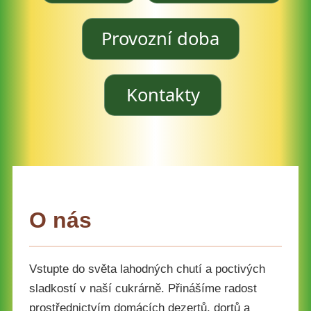
Provozní doba
Kontakty
O nás
Vstupte do světa lahodných chutí a poctivých
sladkostí v naší cukrárně. Přinášíme radost
prostřednictvím domácích dezertů, dortů a