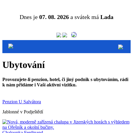
Dnes je
07. 08. 2026
a svátek má
Lada
Ubytování
Provozujete-li penzion, hotel, či jiný podnik s ubytováním, rádi
k nám přidáme i Vaší aktivní vizitku.
Penzion U Salvátora
Jablonné v Podještědí
Chaloupka Ferdinand