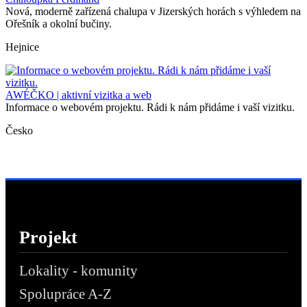
Nová, moderně zařízená chalupa v Jizerských horách s výhledem na
Ořešník a okolní bučiny.
Hejnice
AWÉČKO | aktivní vizitka a web
Informace o webovém projektu. Rádi k nám přidáme i vaší vizitku.
Česko
Projekt
Lokality - komunity
Spolupráce A-Z