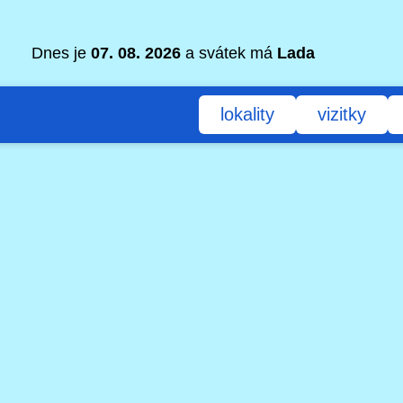
Dnes je
07. 08. 2026
a svátek má
Lada
lokality
vizitky