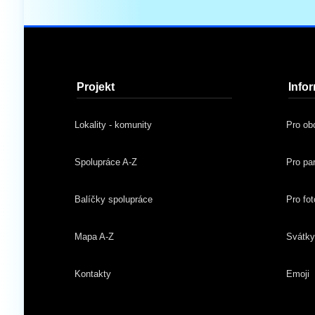
Projekt
Info
Lokality - komunity
Pro ob
Spolupráce A-Z
Pro pa
Balíčky spolupráce
Pro fot
Mapa A-Z
Svátk
Kontakty
Emoji