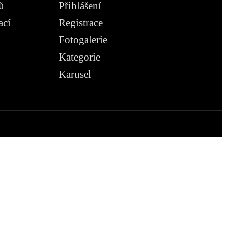
ů
Přihlášení
ací
Registrace
Fotogalerie
Kategorie
Karusel