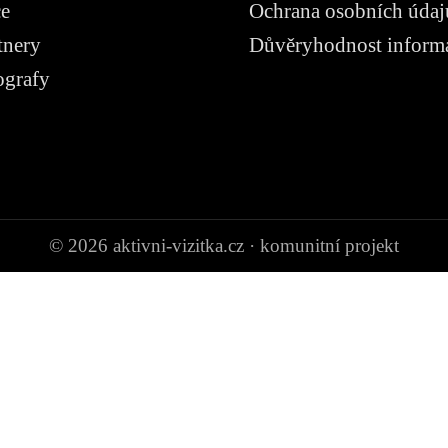
ce
Ochrana osobních údaj
tnery
Důvěryhodnost inform
ografy
© 2026 aktivni-vizitka.cz · komunitní projekt