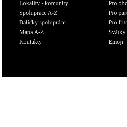
Lokality - komunity
Pro ob
Spolupráce A-Z
Pro par
Balíčky spolupráce
Pro fot
Mapa A-Z
Svátky
Kontakty
Emoji