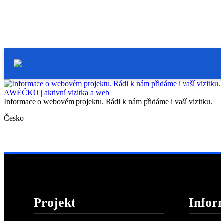
AWÉČKO | aktivní vizitka a web
Informace o webovém projektu. Rádi k nám přidáme i vaší vizitku.
Česko
Projekt
Infor