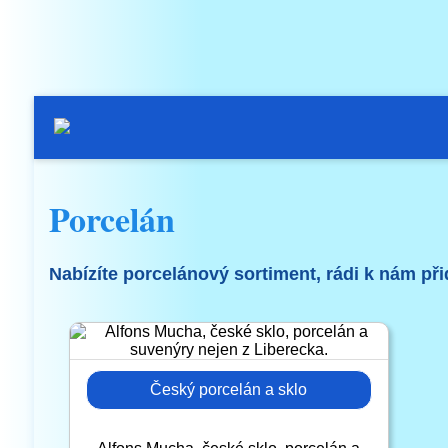
Porcelán
Nabízíte porcelánový sortiment, rádi k nám přid
Český porcelán a sklo