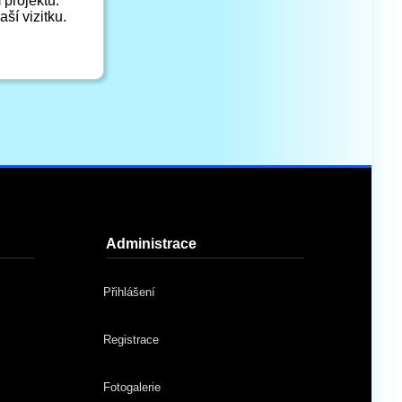
projektu.
ší vizitku.
Administrace
Přihlášení
Registrace
Fotogalerie