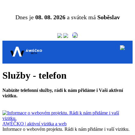
Dnes je
08. 08. 2026
a svátek má
Soběslav
Služby - telefon
Nabízíte telefonní služby, rádi k nám přidáme i Vaší aktivní
vizitku.
AWÉČKO | aktivní vizitka a web
Informace o webovém projektu. Rádi k nám přidáme i vaší vizitku.