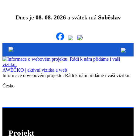
Dnes je
08. 08. 2026
a svátek má
Soběslav
AWÉČKO | aktivní vizitka a web
Informace o webovém projektu. Rádi k nám přidáme i vaší vizitku.
Česko
Projekt