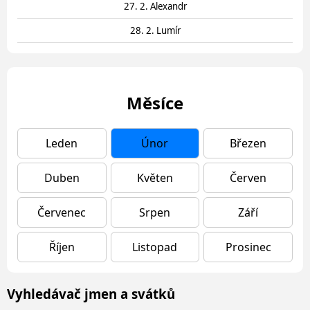
27. 2. Alexandr
28. 2. Lumír
Měsíce
Leden
Únor
Březen
Duben
Květen
Červen
Červenec
Srpen
Září
Říjen
Listopad
Prosinec
Vyhledávač jmen a svátků