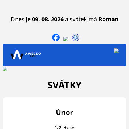
Dnes je
09. 08. 2026
a svátek má
Roman
SVÁTKY
Únor
1. 2. Hynek