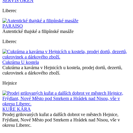
SERVIS OKEN
Liberec
PARAISO
Autentické thajské a filipínské masáže
Liberec
Cukrárna U kostela
Cukrárna a kavárna v Hejnicích u kostela, prodej dortů, dezertů,
cukrovinek a dárkového zboží.
Hejnice
KUŘE KÁRA
Prodej grilovaných kuřat a dalších dobrot ve městech Hejnice,
Frýdlant, Nové Město pod Smrkem a Hrádek nad Nisou, vše v
okresu Liberec.