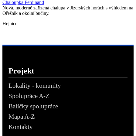
Chaloupka Ferdinand
Nová, moderně zařízená chalupa v Jizerských horách s výhledem na
Ořešník a okolní bučiny.
Hejnice
Projekt
Lokality - komunity
Spolupráce A-Z
Balíčky spolupráce
Mapa A-Z
Kontakty