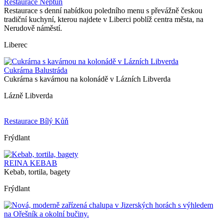
Restaurace Neptun
Restaurace s denní nabídkou poledního menu s převážně českou
tradiční kuchyní, kterou najdete v Liberci poblíž centra města, na
Nerudově náměstí.
Liberec
Cukrárna Balustráda
Cukrárna s kavárnou na kolonádě v Lázních Libverda
Lázně Libverda
Restaurace Bílý Kůň
Frýdlant
REINA KEBAB
Kebab, tortila, bagety
Frýdlant